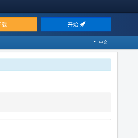
下载
开始
中文