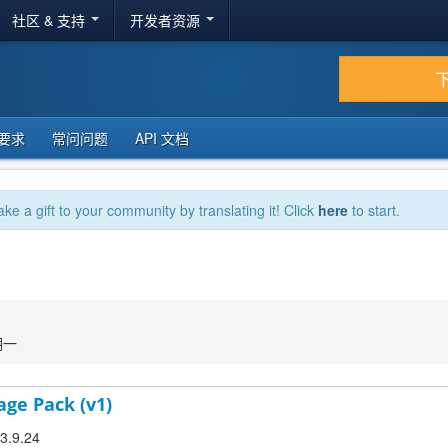
社区 & 支持
开发者资源
要求
常问问题
API 文档
ake a gift to your community by translating it! Click
here
to start.
期一
age Pack (v1)
 3.9.24