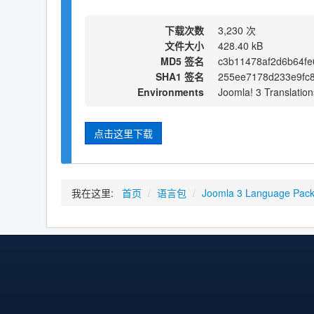
下载次数
3,230 次
文件大小
428.40 kB
MD5 签名
c3b11478af2d6b64fe
SHA1 签名
255ee7178d233e9fc8
Environments
Joomla! 3 Translation
点击这里下载
我在这里:
首页
/
语言包
/
Joomla 3 Language Pac