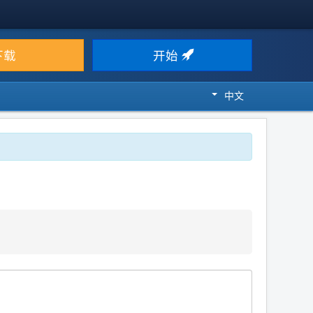
下载
开始
中文