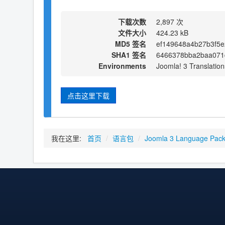
下载次数
2,897 次
文件大小
424.23 kB
MD5 签名
ef149648a4b27b3f5
SHA1 签名
6466378bba2baa071
Environments
Joomla! 3 Translation
点击这里下载
我在这里:
首页
/
语言包
/
Joomla 3 Language Pac