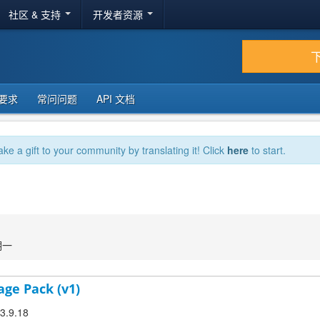
社区 & 支持
开发者资源
要求
常问问题
API 文档
ake a gift to your community by translating it! Click
here
to start.
期一
age Pack (v1)
 3.9.18