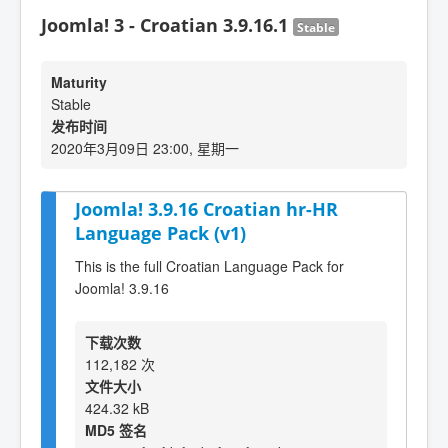
Joomla! 3 - Croatian 3.9.16.1
Stable
Maturity
Stable
发布时间
2020年3月09日 23:00, 星期一
Joomla! 3.9.16 Croatian hr-HR
Language Pack (v1)
This is the full Croatian Language Pack for
Joomla! 3.9.16
下载次数
112,182 次
文件大小
424.32 kB
MD5 签名