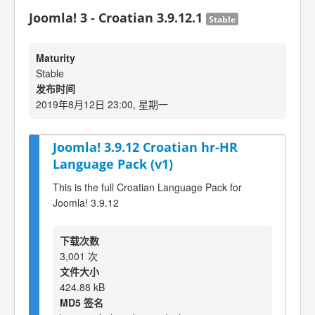
Joomla! 3 - Croatian 3.9.12.1
Stable
Maturity
Stable
发布时间
2019年8月12日 23:00, 星期一
Joomla! 3.9.12 Croatian hr-HR
Language Pack (v1)
This is the full Croatian Language Pack for
Joomla! 3.9.12
下载次数
3,001 次
文件大小
424.88 kB
MD5 签名