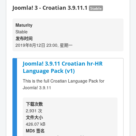
Joomla! 3 - Croatian 3.9.11.1
Stable
Maturity
Stable
发布时间
2019年8月12日 23:00, 星期一
Joomla! 3.9.11 Croatian hr-HR
Language Pack (v1)
This is the full Croatian Language Pack for
Joomla! 3.9.11
下载次数
2,931 次
文件大小
426.07 kB
MD5 签名