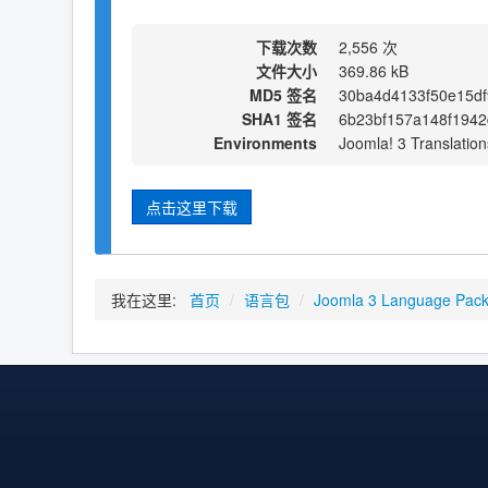
下载次数
2,556 次
文件大小
369.86 kB
MD5 签名
30ba4d4133f50e15df
SHA1 签名
6b23bf157a148f194
Environments
Joomla! 3 Translation
点击这里下载
我在这里:
首页
/
语言包
/
Joomla 3 Language Pac