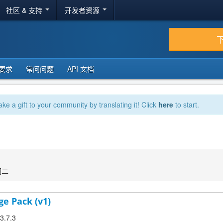
社区 & 支持
开发者资源
要求
常问问题
API 文档
ake a gift to your community by translating it! Click
here
to start.
期二
ge Pack (v1)
 3.7.3