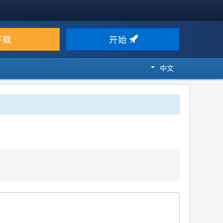
下载
开始
中文