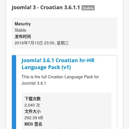
Joomla! 3 - Croatian 3.6.1.1
Stable
Maturity
Stable
发布时间
2016年7月13日 23:00, 星期三
Joomla! 3.6.1 Croatian hr-HR
Language Pack (v1)
This is the full Croatian Language Pack for
Joomla! 3.6.1
下载次数
2,040 次
文件大小
292.39 kB
MD5 签名