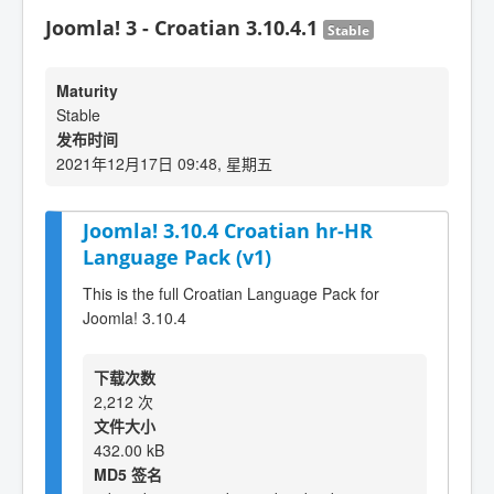
Joomla! 3 - Croatian 3.10.4.1
Stable
Maturity
Stable
发布时间
2021年12月17日 09:48, 星期五
Joomla! 3.10.4 Croatian hr-HR
Language Pack (v1)
This is the full Croatian Language Pack for
Joomla! 3.10.4
下载次数
2,212 次
文件大小
432.00 kB
MD5 签名