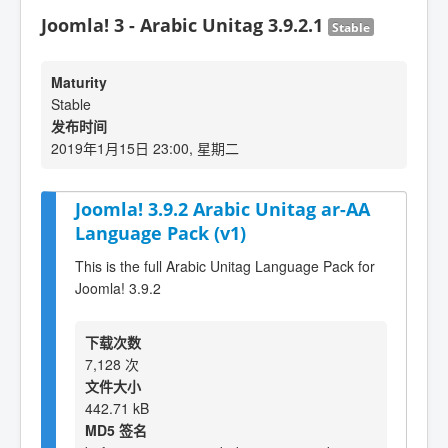
Joomla! 3 - Arabic Unitag 3.9.2.1
Stable
Maturity
Stable
发布时间
2019年1月15日 23:00, 星期二
Joomla! 3.9.2 Arabic Unitag ar-AA
Language Pack (v1)
This is the full Arabic Unitag Language Pack for
Joomla! 3.9.2
下载次数
7,128 次
文件大小
442.71 kB
MD5 签名