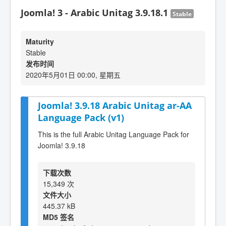
Joomla! 3 - Arabic Unitag 3.9.18.1
Stable
Maturity
Stable
发布时间
2020年5月01日 00:00, 星期五
Joomla! 3.9.18 Arabic Unitag ar-AA
Language Pack (v1)
This is the full Arabic Unitag Language Pack for
Joomla! 3.9.18
下载次数
15,349 次
文件大小
445.37 kB
MD5 签名