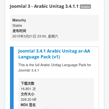
Joomla! 3 - Arabic Unitag 3.4.1.1
Stable
Maturity
Stable
发布时间
2015年3月21日 23:00, 星期六
Joomla! 3.4.1 Arabic Unitag ar-AA
Language Pack (v1)
This is the full Arabic Unitag Language Pack for
Joomla! 3.4.1
下载次数
16,801 次
文件大小
328.20 kB
MD5 签名