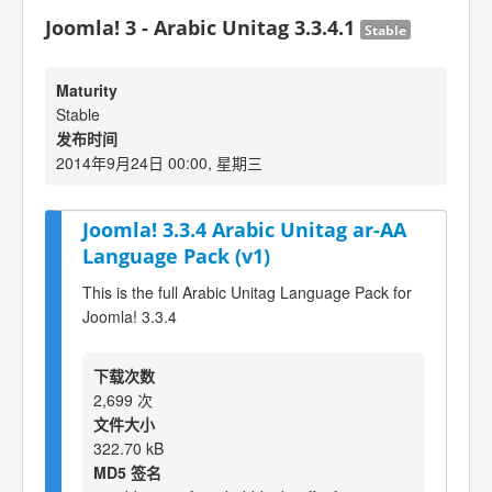
Joomla! 3 - Arabic Unitag 3.3.4.1
Stable
Maturity
Stable
发布时间
2014年9月24日 00:00, 星期三
Joomla! 3.3.4 Arabic Unitag ar-AA
Language Pack (v1)
This is the full Arabic Unitag Language Pack for
Joomla! 3.3.4
下载次数
2,699 次
文件大小
322.70 kB
MD5 签名