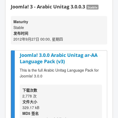
Joomla! 3 - Arabic Unitag 3.0.0.3
Stable
Maturity
Stable
发布时间
2012年9月27日 00:00, 星期四
Joomla! 3.0.0 Arabic Unitag ar-AA
Language Pack (v3)
This is the full Arabic Unitag Language Pack for
Joomla! 3.0.0
下载次数
2,778 次
文件大小
329.17 kB
MD5 签名