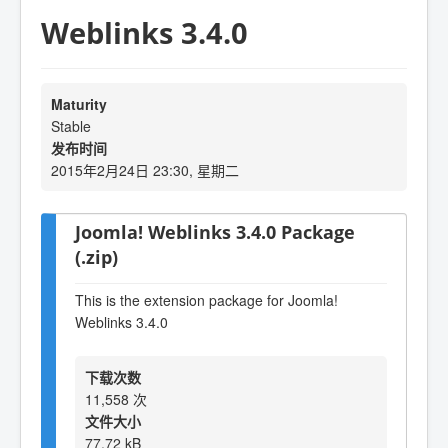
Weblinks 3.4.0
Maturity
Stable
发布时间
2015年2月24日 23:30, 星期二
Joomla! Weblinks 3.4.0 Package
(.zip)
This is the extension package for Joomla!
Weblinks 3.4.0
下载次数
11,558 次
文件大小
77.72 kB