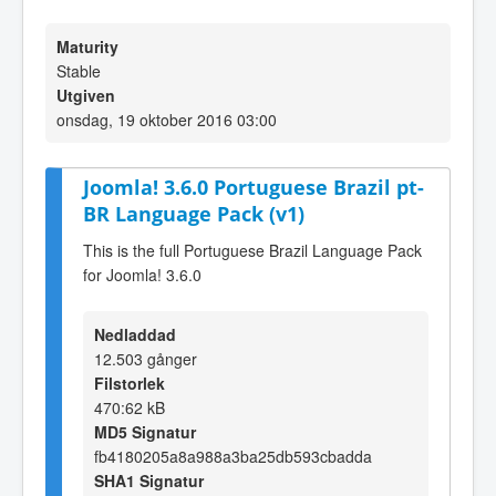
Maturity
Stable
Utgiven
onsdag, 19 oktober 2016 03:00
Joomla! 3.6.0 Portuguese Brazil pt-
BR Language Pack (v1)
This is the full Portuguese Brazil Language Pack
for Joomla! 3.6.0
Nedladdad
12.503 gånger
Filstorlek
470:62 kB
MD5 Signatur
fb4180205a8a988a3ba25db593cbadda
SHA1 Signatur