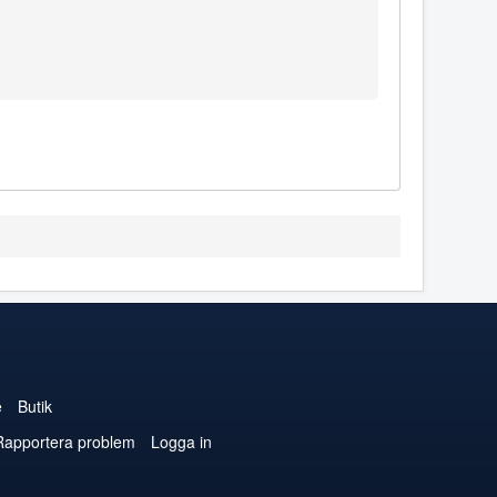
e
Butik
Rapportera problem
Logga in