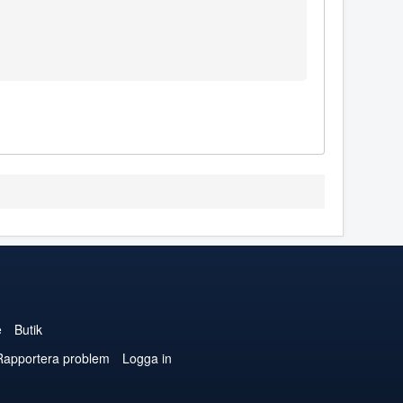
e
Butik
Rapportera problem
Logga in