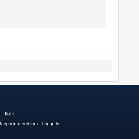
e
Butik
Rapportera problem
Logga in