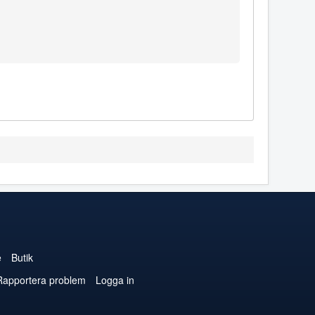
e
Butik
Rapportera problem
Logga in