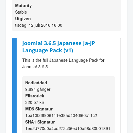
Maturity
Stable
Utgiven
tisdag, 12 juli 2016 16:00
Joomla! 3.6.5 Japanese ja-JP
Language Pack (v1)
This is the full Japanese Language Pack for
Joomla! 3.6.5
Nedladdad
9.894 gånger
Filstorlek
320:57 kB
MD5 Signatur
1ba10f2f8906111e38ad404df60c11c2
SHA1 Signatur
1ee2d770d0a4bd272c36ed10a58d80b01891