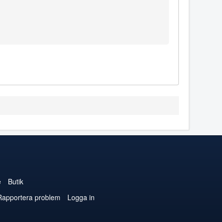
e
Butik
Rapportera problem
Logga in