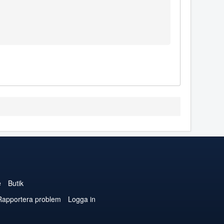
e
Butik
Rapportera problem
Logga in