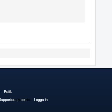
e
Butik
Rapportera problem
Logga in