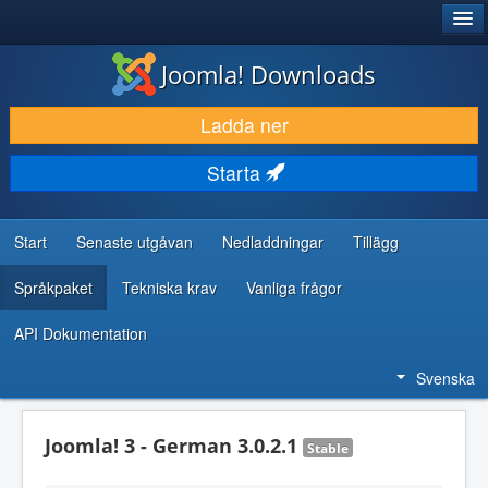
®
JOOMLA!
Joomla! Downloads
LADDA NER & UTÖKA
Ladda ner
UPPTÄCK & LÄR
Starta
GEMENSKAP & SUPPORT
RESURSER FÖR UTVECKLARE
Start
Senaste utgåvan
Nedladdningar
Tillägg
Språkpaket
Tekniska krav
Vanliga frågor
API Dokumentation
Svenska
Joomla! 3 - German 3.0.2.1
Stable