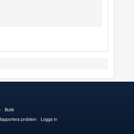
e
Butik
Rapportera problem
Logga in