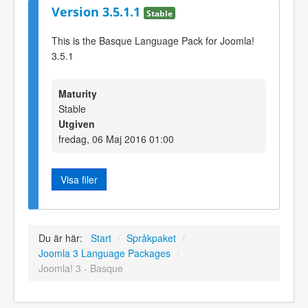
Version 3.5.1.1
Stable
This is the Basque Language Pack for Joomla!
3.5.1
Maturity
Stable
Utgiven
fredag, 06 Maj 2016 01:00
Visa filer
Du är här:
Start
/
Språkpaket
/
Joomla 3 Language Packages
/
Joomla! 3 - Basque