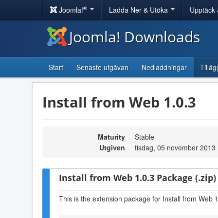
®
Joomla!
Ladda Ner & Utöka
Upptäck 
Joomla! Downloads
Start
Senaste utgåvan
Nedladdningar
Tilläg
Install from Web 1.0.3
Maturity
Stable
Utgiven
tisdag, 05 november 2013
Install from Web 1.0.3 Package (.zip)
This is the extension package for Install from Web 1