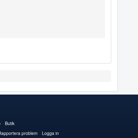
e
Butik
Rapportera problem
Logga in