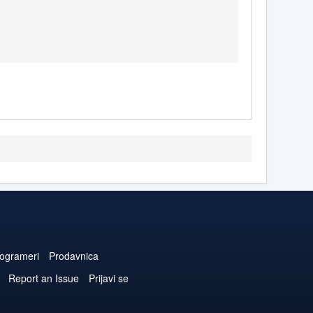
ogrameri
Prodavnica
Report an Issue
Prijavi se