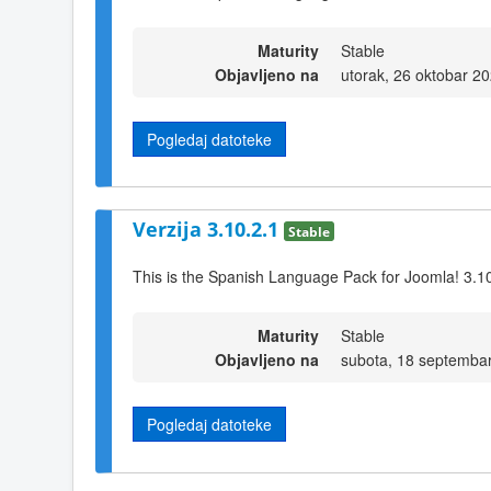
Maturity
Stable
Objavljeno na
utorak, 26 oktobar 2
Pogledaj datoteke
Verzija 3.10.2.1
Stable
This is the Spanish Language Pack for Joomla! 3.1
Maturity
Stable
Objavljeno na
subota, 18 septemba
Pogledaj datoteke