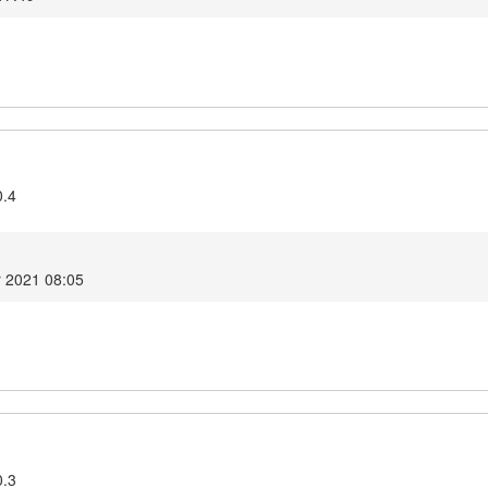
0.4
r 2021 08:05
0.3