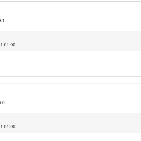
0.1
21 01:00
0.0
21 01:00