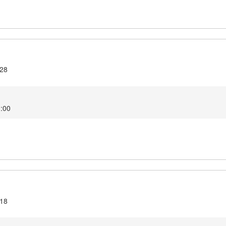
.28
1:00
.18