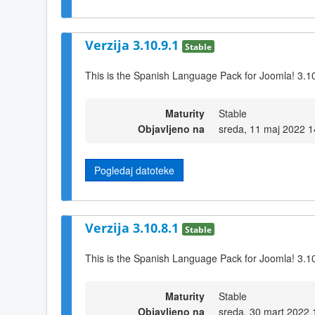
Verzija 3.10.9.1
Stable
This is the Spanish Language Pack for Joomla! 3.1
Maturity
Stable
Objavljeno na
sreda, 11 maj 2022 1
Pogledaj datoteke
Verzija 3.10.8.1
Stable
This is the Spanish Language Pack for Joomla! 3.1
Maturity
Stable
Objavljeno na
sreda, 30 mart 2022 