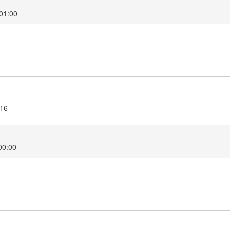
 01:00
.16
00:00