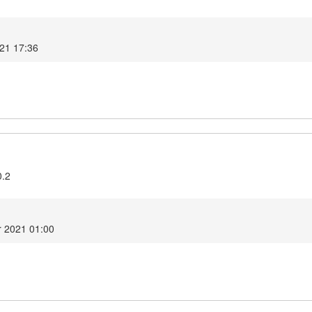
021 17:36
0.2
r 2021 01:00