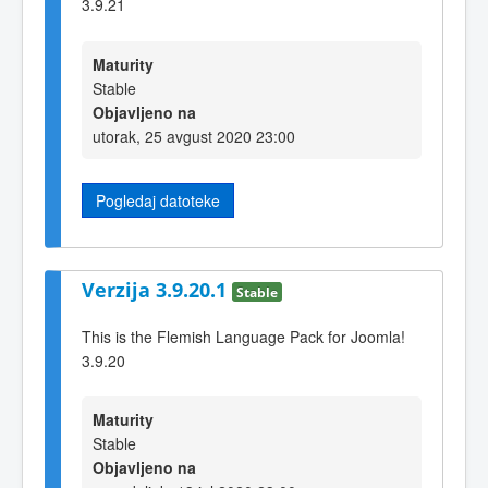
3.9.21
Maturity
Stable
Objavljeno na
utorak, 25 avgust 2020 23:00
Pogledaj datoteke
Verzija 3.9.20.1
Stable
This is the Flemish Language Pack for Joomla!
3.9.20
Maturity
Stable
Objavljeno na