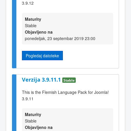
3.9.12
Maturity
Stable
Objavljeno na
ponedeljak, 23 septembar 2019 23:00
Pogledaj datoteke
Verzija 3.9.11.1
Stable
This is the Flemish Language Pack for Joomla!
3.9.11
Maturity
Stable
Objavljeno na