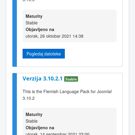
Maturity
Stable
Objavljeno na
utorak, 26 oktobar 2021 14:38
Pogledaj datoteke
Verzija 3.10.2.1
Stable
This is the Flemish Language Pack for Joomla!
3.10.2
Maturity
Stable
Objavljeno na
utorak, 14 septembar 2021 23:00