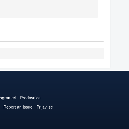
ogrameri
Prodavnica
Report an Issue
Prijavi se