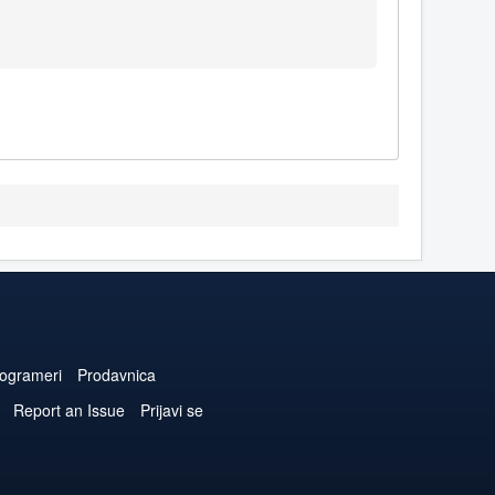
ogrameri
Prodavnica
Report an Issue
Prijavi se