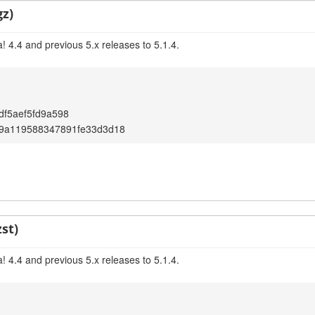
gz)
 4.4 and previous 5.x releases to 5.1.4.
df5aef5fd9a598
9a119588347891fe33d3d18
st)
 4.4 and previous 5.x releases to 5.1.4.