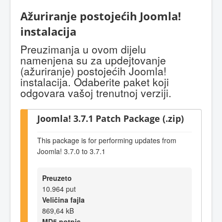
Ažuriranje postojećih Joomla!
instalacija
Preuzimanja u ovom dijelu
namenjena su za updejtovanje
(ažuriranje) postojećih Joomla!
instalacija. Odaberite paket koji
odgovara vašoj trenutnoj verziji.
Joomla! 3.7.1 Patch Package (.zip)
This package is for performing updates from
Joomla! 3.7.0 to 3.7.1
Preuzeto
10.964 put
Veličina fajla
869,64 kB
MD5 potpis