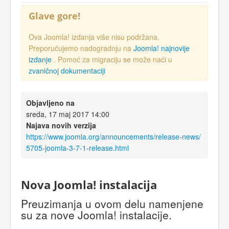
Glave gore!
Ova Joomla! izdanja više nisu podržana.
Preporučujemo nadogradnju na
Joomla! najnovije
izdanje
. Pomoć za migraciju se može naći u
zvaničnoj dokumentaciji
Objavljeno na
sreda, 17 maj 2017 14:00
Najava novih verzija
https://www.joomla.org/announcements/release-news/
5705-joomla-3-7-1-release.html
Nova Joomla! instalacija
Preuzimanja u ovom delu namenjene
su za nove Joomla! instalacije.