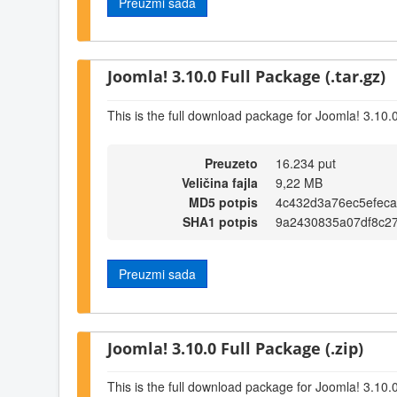
Preuzmi sada
Joomla! 3.10.0 Full Package (.tar.gz)
This is the full download package for Joomla! 3.10.
Preuzeto
16.234 put
Veličina fajla
9,22 MB
MD5 potpis
4c432d3a76ec5efeca
SHA1 potpis
9a2430835a07df8c27
Preuzmi sada
Joomla! 3.10.0 Full Package (.zip)
This is the full download package for Joomla! 3.10.