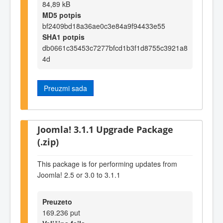
84,89 kB
MD5 potpis
bf2409bd18a36ae0c3e84a9f94433e55
SHA1 potpis
db0661c35453c7277bfcd1b3f1d8755c3921a8
4d
Preuzmi sada
Joomla! 3.1.1 Upgrade Package
(.zip)
This package is for performing updates from
Joomla! 2.5 or 3.0 to 3.1.1
Preuzeto
169.236 put