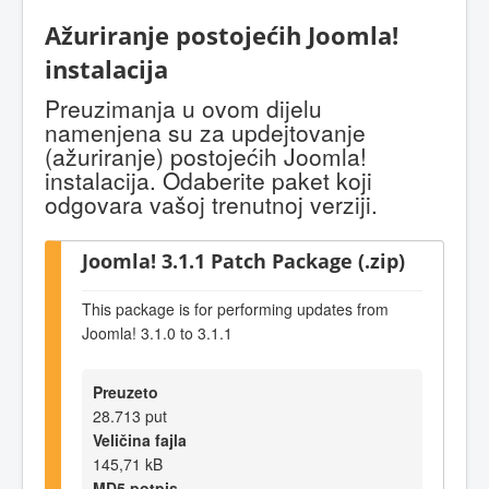
Ažuriranje postojećih Joomla!
instalacija
Preuzimanja u ovom dijelu
namenjena su za updejtovanje
(ažuriranje) postojećih Joomla!
instalacija. Odaberite paket koji
odgovara vašoj trenutnoj verziji.
Joomla! 3.1.1 Patch Package (.zip)
This package is for performing updates from
Joomla! 3.1.0 to 3.1.1
Preuzeto
28.713 put
Veličina fajla
145,71 kB
MD5 potpis