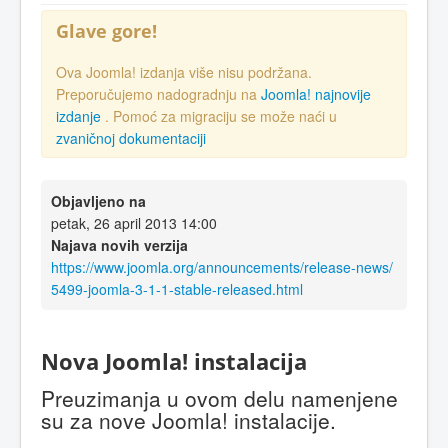
Glave gore!
Ova Joomla! izdanja više nisu podržana.
Preporučujemo nadogradnju na
Joomla! najnovije
izdanje
. Pomoć za migraciju se može naći u
zvaničnoj dokumentaciji
Objavljeno na
petak, 26 april 2013 14:00
Najava novih verzija
https://www.joomla.org/announcements/release-news/
5499-joomla-3-1-1-stable-released.html
Nova Joomla! instalacija
Preuzimanja u ovom delu namenjene
su za nove Joomla! instalacije.