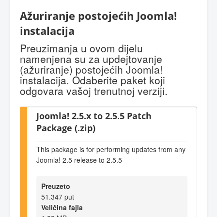
Ažuriranje postojećih Joomla!
instalacija
Preuzimanja u ovom dijelu
namenjena su za updejtovanje
(ažuriranje) postojećih Joomla!
instalacija. Odaberite paket koji
odgovara vašoj trenutnoj verziji.
Joomla! 2.5.x to 2.5.5 Patch
Package (.zip)
This package is for performing updates from any
Joomla! 2.5 release to 2.5.5
Preuzeto
51.347 put
Veličina fajla