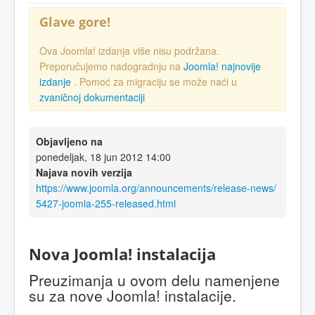
Glave gore!
Ova Joomla! izdanja više nisu podržana.
Preporučujemo nadogradnju na
Joomla! najnovije
izdanje
. Pomoć za migraciju se može naći u
zvaničnoj dokumentaciji
Objavljeno na
ponedeljak, 18 jun 2012 14:00
Najava novih verzija
https://www.joomla.org/announcements/release-news/
5427-joomla-255-released.html
Nova Joomla! instalacija
Preuzimanja u ovom delu namenjene
su za nove Joomla! instalacije.