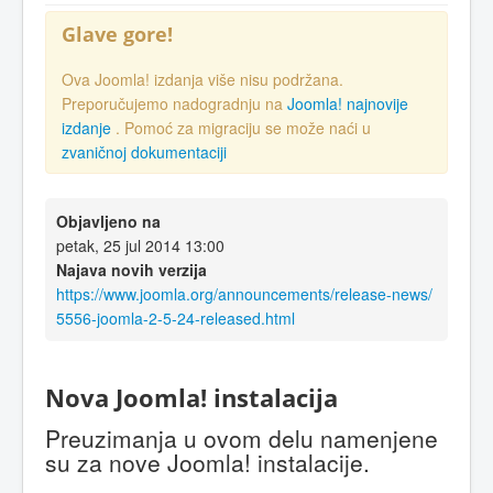
Glave gore!
Ova Joomla! izdanja više nisu podržana.
Preporučujemo nadogradnju na
Joomla! najnovije
izdanje
. Pomoć za migraciju se može naći u
zvaničnoj dokumentaciji
Objavljeno na
petak, 25 jul 2014 13:00
Najava novih verzija
https://www.joomla.org/announcements/release-news/
5556-joomla-2-5-24-released.html
Nova Joomla! instalacija
Preuzimanja u ovom delu namenjene
su za nove Joomla! instalacije.