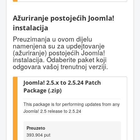
Ažuriranje postojećih Joomla!
instalacija
Preuzimanja u ovom dijelu
namenjena su za updejtovanje
(ažuriranje) postojećih Joomla!
instalacija. Odaberite paket koji
odgovara vašoj trenutnoj verziji.
Joomla! 2.5.x to 2.5.24 Patch
Package (.zip)
This package is for performing updates from any
Joomla! 2.5 release to 2.5.24
Preuzeto
393.904 put