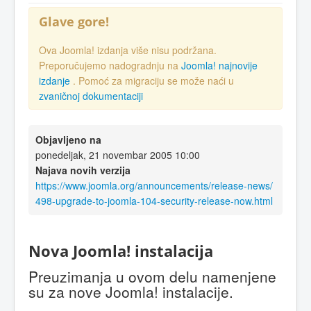
Glave gore!
Ova Joomla! izdanja više nisu podržana.
Preporučujemo nadogradnju na
Joomla! najnovije
izdanje
. Pomoć za migraciju se može naći u
zvaničnoj dokumentaciji
Objavljeno na
ponedeljak, 21 novembar 2005 10:00
Najava novih verzija
https://www.joomla.org/announcements/release-news/
498-upgrade-to-joomla-104-security-release-now.html
Nova Joomla! instalacija
Preuzimanja u ovom delu namenjene
su za nove Joomla! instalacije.