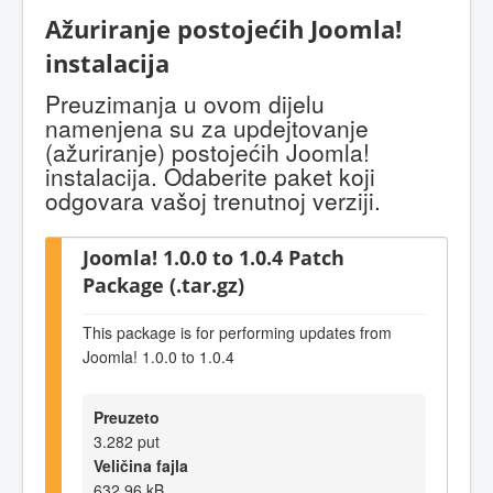
Ažuriranje postojećih Joomla!
instalacija
Preuzimanja u ovom dijelu
namenjena su za updejtovanje
(ažuriranje) postojećih Joomla!
instalacija. Odaberite paket koji
odgovara vašoj trenutnoj verziji.
Joomla! 1.0.0 to 1.0.4 Patch
Package (.tar.gz)
This package is for performing updates from
Joomla! 1.0.0 to 1.0.4
Preuzeto
3.282 put
Veličina fajla
632,96 kB