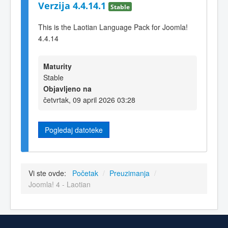
Verzija 4.4.14.1
Stable
This is the Laotian Language Pack for Joomla!
4.4.14
Maturity
Stable
Objavljeno na
četvrtak, 09 april 2026 03:28
Pogledaj datoteke
Vi ste ovde:
Početak
/
Preuzimanja
/
Joomla! 4 - Laotian