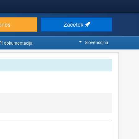
enos
Začetek
Slovenščina
PI dokumentacija