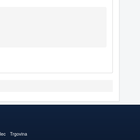
lec
Trgovina