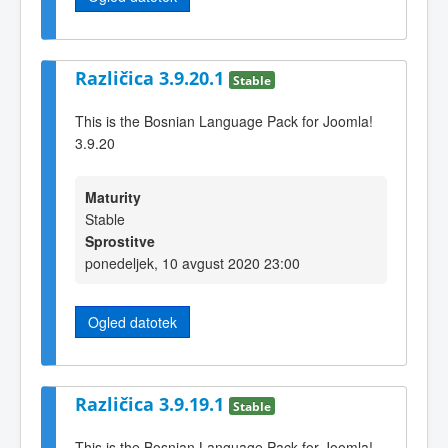
Različica 3.9.20.1
Stable
This is the Bosnian Language Pack for Joomla!
3.9.20
Maturity
Stable
Sprostitve
ponedeljek, 10 avgust 2020 23:00
Ogled datotek
Različica 3.9.19.1
Stable
This is the Bosnian Language Pack for Joomla!