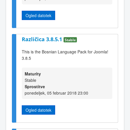
Ogled datotek
Različica 3.8.5.1
Stable
This is the Bosnian Language Pack for Joomla!
3.8.5
Maturity
Stable
Sprostitve
ponedeljek, 05 februar 2018 23:00
Ogled datotek