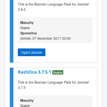
This is the Bosnian Language Pack for Joomla!
3.8.0
Maturity
Stable
Sprostitve
četrtek, 07 december 2017 23:00
Ogled datotek
Različica 3.7.5.1
Stable
This is the Bosnian Language Pack for Joomla!
3.7.5
Maturity
Stable