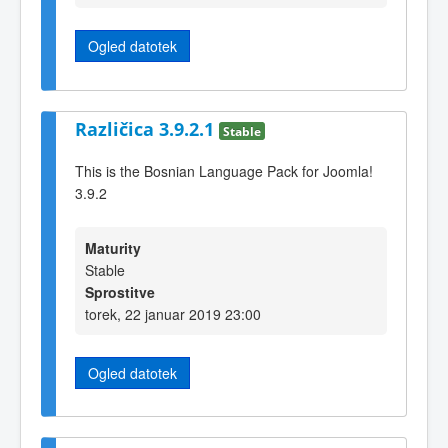
Ogled datotek
Različica 3.9.2.1
Stable
This is the Bosnian Language Pack for Joomla!
3.9.2
Maturity
Stable
Sprostitve
torek, 22 januar 2019 23:00
Ogled datotek