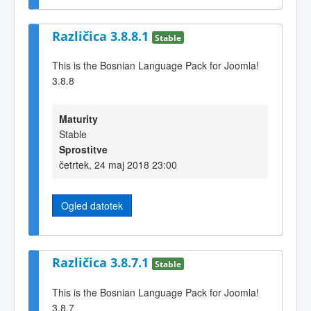
Različica 3.8.8.1
Stable
This is the Bosnian Language Pack for Joomla!
3.8.8
Maturity
Stable
Sprostitve
četrtek, 24 maj 2018 23:00
Ogled datotek
Različica 3.8.7.1
Stable
This is the Bosnian Language Pack for Joomla!
3.8.7