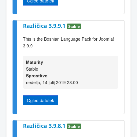
Ogled datotek
Različica 3.9.9.1
Stable
This is the Bosnian Language Pack for Joomla!
3.9.9
Maturity
Stable
Sprostitve
nedelja, 14 julij 2019 23:00
Ogled datotek
Različica 3.9.8.1
Stable