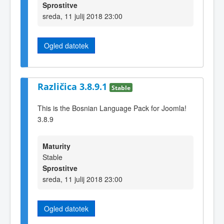
Sprostitve
sreda, 11 julij 2018 23:00
Ogled datotek
Različica 3.8.9.1
Stable
This is the Bosnian Language Pack for Joomla!
3.8.9
Maturity
Stable
Sprostitve
sreda, 11 julij 2018 23:00
Ogled datotek