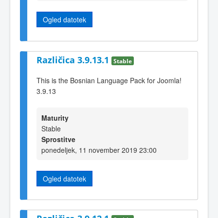
Ogled datotek
Različica 3.9.13.1
Stable
This is the Bosnian Language Pack for Joomla!
3.9.13
Maturity
Stable
Sprostitve
ponedeljek, 11 november 2019 23:00
Ogled datotek