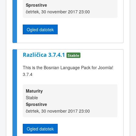
Sprostitve
četrtek, 30 november 2017 23:00
Ogled datotek
Različica 3.7.4.1
Stable
This is the Bosnian Language Pack for Joomla!
3.7.4
Maturity
Stable
Sprostitve
četrtek, 30 november 2017 23:00
Ogled datotek