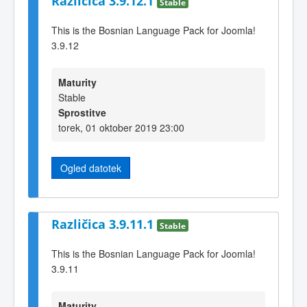
Različica 3.9.12.1
Stable
This is the Bosnian Language Pack for Joomla!
3.9.12
Maturity
Stable
Sprostitve
torek, 01 oktober 2019 23:00
Ogled datotek
Različica 3.9.11.1
Stable
This is the Bosnian Language Pack for Joomla!
3.9.11
Maturity