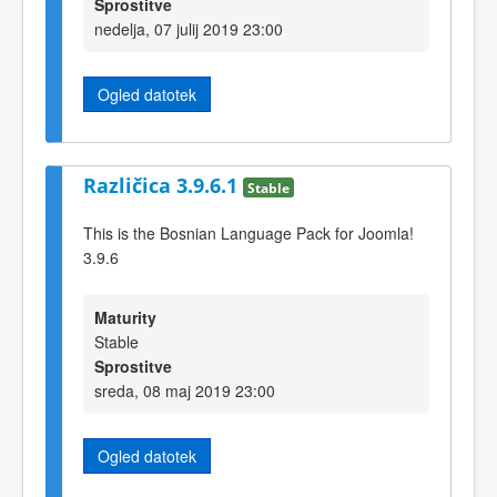
Sprostitve
nedelja, 07 julij 2019 23:00
Ogled datotek
Različica 3.9.6.1
Stable
This is the Bosnian Language Pack for Joomla!
3.9.6
Maturity
Stable
Sprostitve
sreda, 08 maj 2019 23:00
Ogled datotek