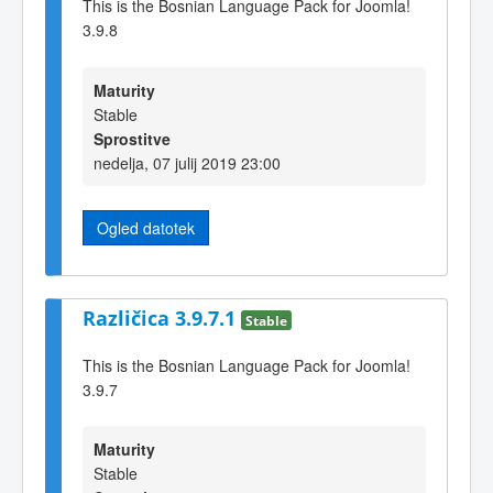
This is the Bosnian Language Pack for Joomla!
3.9.8
Maturity
Stable
Sprostitve
nedelja, 07 julij 2019 23:00
Ogled datotek
Različica 3.9.7.1
Stable
This is the Bosnian Language Pack for Joomla!
3.9.7
Maturity
Stable