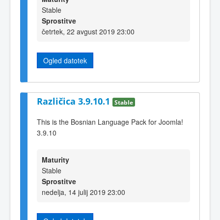
Stable
Sprostitve
četrtek, 22 avgust 2019 23:00
Ogled datotek
Različica 3.9.10.1
Stable
This is the Bosnian Language Pack for Joomla!
3.9.10
Maturity
Stable
Sprostitve
nedelja, 14 julij 2019 23:00