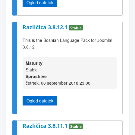
Ogled datotek
Različica 3.8.12.1
Stable
This is the Bosnian Language Pack for Joomla!
3.8.12
Maturity
Stable
Sprostitve
četrtek, 06 september 2018 23:00
Ogled datotek
Različica 3.8.11.1
Stable