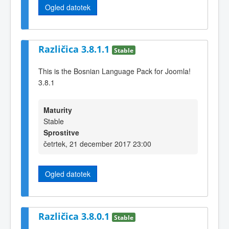
Ogled datotek
Različica 3.8.1.1
Stable
This is the Bosnian Language Pack for Joomla!
3.8.1
Maturity
Stable
Sprostitve
četrtek, 21 december 2017 23:00
Ogled datotek
Različica 3.8.0.1
Stable