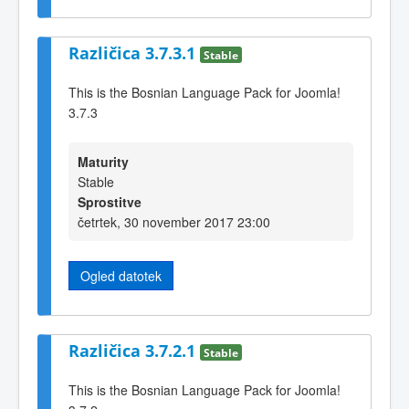
Različica 3.7.3.1
Stable
This is the Bosnian Language Pack for Joomla!
3.7.3
Maturity
Stable
Sprostitve
četrtek, 30 november 2017 23:00
Ogled datotek
Različica 3.7.2.1
Stable
This is the Bosnian Language Pack for Joomla!