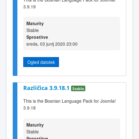
3.9.19
Maturity
Stable
Sprostitve
sreda, 03 junij 2020 23:00
Ogled datotek
Različica 3.9.18.1
Stable
This is the Bosnian Language Pack for Joomla!
3.9.18
Maturity
Stable
Sprostitve