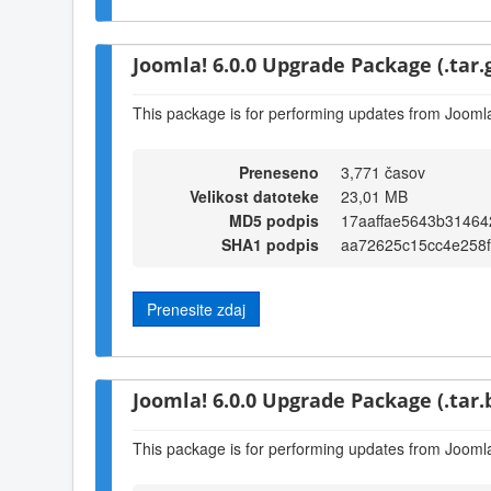
Joomla! 6.0.0 Upgrade Package (.tar.
This package is for performing updates from Joomla!
Preneseno
3,771 časov
Velikost datoteke
23,01 MB
MD5 podpis
17aaffae5643b3146
SHA1 podpis
aa72625c15cc4e258
Prenesite zdaj
Joomla! 6.0.0 Upgrade Package (.tar.
This package is for performing updates from Joomla!