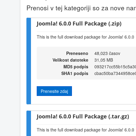
Prenosi v tej kategoriji so za nove n
Joomla! 6.0.0 Full Package (.zip)
This is the full download package for Joomla! 6.0.0
Preneseno
48,023 časov
Velikost datoteke
31,05 MB
MD5 podpis
093217cc55b15c5a3
SHA1 podpis
cbac50ba7344958ce
Prenesite zdaj
Joomla! 6.0.0 Full Package (.tar.gz)
This is the full download package for Joomla! 6.0.0