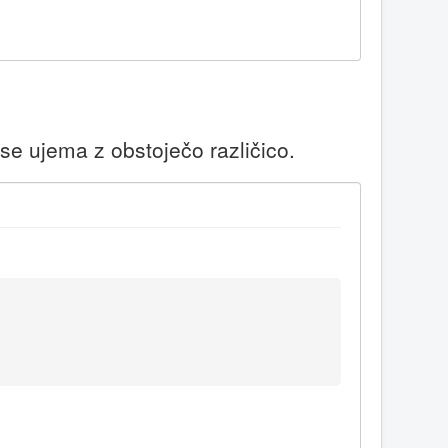
 se ujema z obstoječo različico.