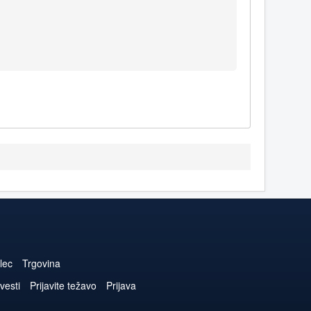
lec
Trgovina
vesti
Prijavite težavo
Prijava