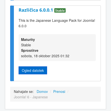
Različica 6.0.0.1
Stable
This is the Japanese Language Pack for Joomla!
6.0.0
Maturity
Stable
Sprostitve
sobota, 18 oktober 2025 01:32
Ogled datotek
Nahajate se:
Domov
/
Prenosi
/
Joomla! 6 - Japanese