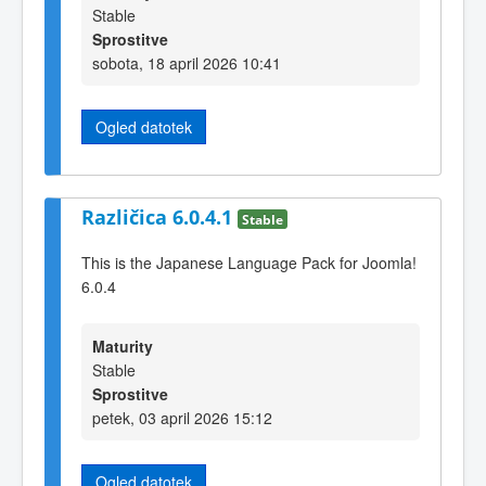
Stable
Sprostitve
sobota, 18 april 2026 10:41
Ogled datotek
Različica 6.0.4.1
Stable
This is the Japanese Language Pack for Joomla!
6.0.4
Maturity
Stable
Sprostitve
petek, 03 april 2026 15:12
Ogled datotek