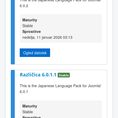
6.0.2
Maturity
Stable
Sprostitve
nedelja, 11 januar 2026 03:13
Ogled datotek
Različica 6.0.1.1
Stable
This is the Japanese Language Pack for Joomla!
6.0.1
Maturity
Stable
Sprostitve