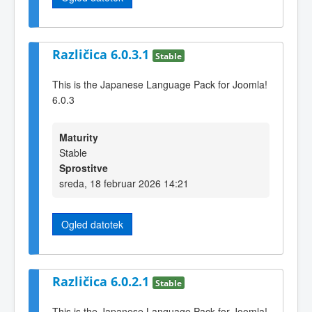
Različica 6.0.3.1
Stable
This is the Japanese Language Pack for Joomla!
6.0.3
Maturity
Stable
Sprostitve
sreda, 18 februar 2026 14:21
Ogled datotek
Različica 6.0.2.1
Stable
This is the Japanese Language Pack for Joomla!