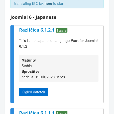
translating it! Click
here
to start.
Joomla! 6 - Japanese
Različica 6.1.2.1
Stable
This is the Japanese Language Pack for Joomla!
6.1.2
Maturity
Stable
Sprostitve
nedelja, 19 julij 2026 01:20
Ogled datotek
Različica 6.1.1.1
Stable