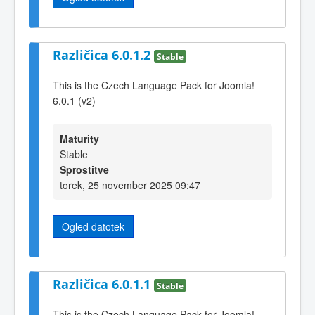
Različica 6.0.1.2
Stable
This is the Czech Language Pack for Joomla!
6.0.1 (v2)
Maturity
Stable
Sprostitve
torek, 25 november 2025 09:47
Ogled datotek
Različica 6.0.1.1
Stable
This is the Czech Language Pack for Joomla!