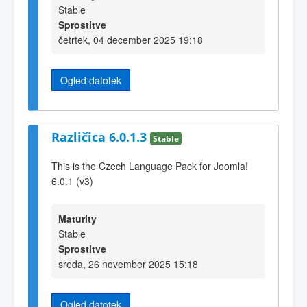
Stable
Sprostitve
četrtek, 04 december 2025 19:18
Ogled datotek
Različica 6.0.1.3
Stable
This is the Czech Language Pack for Joomla!
6.0.1 (v3)
Maturity
Stable
Sprostitve
sreda, 26 november 2025 15:18
Ogled datotek