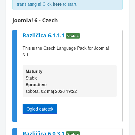
translating it! Click
here
to start.
Joomla! 6 - Czech
Različica 6.1.1.1
Stable
This is the Czech Language Pack for Joomla!
6.1.1
Maturity
Stable
Sprostitve
sobota, 02 maj 2026 19:22
Ogled datotek
Različica 6.0.3.1
Stable