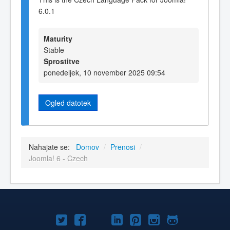
6.0.1
Maturity
Stable
Sprostitve
ponedeljek, 10 november 2025 09:54
Ogled datotek
Nahajate se:
Domov
/
Prenosi
/
Joomla! 6 - Czech
Joomla!
Joomla!
Joomla!
Joomla!
Joomla!
Joomla!
Joomla!