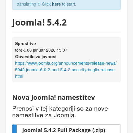
translating it! Click
here
to start.
Joomla! 5.4.2
Sprostitve
torek, 06 januar 2026 15:07
Obvestilo za javnost
https://www.joomla.org/announcements/release-news/
5942-joomla-6-0-2-and-5-4-2-security-bugfix-release.
html
Nova Joomla! namestitev
Prenosi v tej kategoriji so za nove
namestitve za Joomla.
Joomla! 5.4.2 Full Package (.zip)