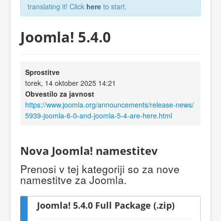
translating it! Click
here
to start.
Joomla! 5.4.0
Sprostitve
torek, 14 oktober 2025 14:21
Obvestilo za javnost
https://www.joomla.org/announcements/release-news/
5939-joomla-6-0-and-joomla-5-4-are-here.html
Nova Joomla! namestitev
Prenosi v tej kategoriji so za nove
namestitve za Joomla.
Joomla! 5.4.0 Full Package (.zip)