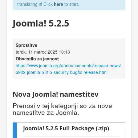
translating it! Click
here
to start.
Joomla! 5.2.5
Sprostitve
torek, 11 marec 2025 10:18
Obvestilo za javnost
https://www.joomla.org/announcements/release-news/
5922-joomla-5-2-5-security-bugfix-release.html
Nova Joomla! namestitev
Prenosi v tej kategoriji so za nove
namestitve za Joomla.
Joomla! 5.2.5 Full Package (.zip)