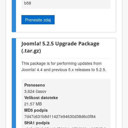
b58
Prenesite zdaj
Joomla! 5.2.5 Upgrade Package
(.tar.gz)
This package is for performing updates from
Joomla! 4.4 and previous 5.x releases to 5.2.5.
Preneseno
3,624 časov
Velikost datoteke
21,57 MB
MD5 podpis
7d47c631b8d11427e94630d38d6c0f84
SHA1 podpis