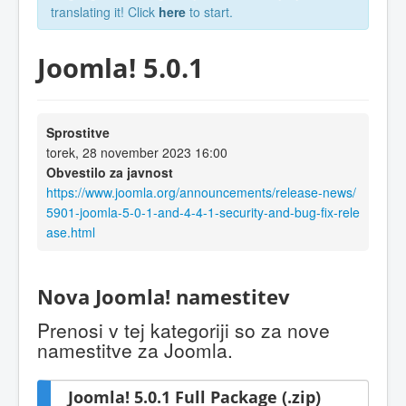
translating it! Click
here
to start.
Joomla! 5.0.1
Sprostitve
torek, 28 november 2023 16:00
Obvestilo za javnost
https://www.joomla.org/announcements/release-news/
5901-joomla-5-0-1-and-4-4-1-security-and-bug-fix-rele
ase.html
Nova Joomla! namestitev
Prenosi v tej kategoriji so za nove
namestitve za Joomla.
Joomla! 5.0.1 Full Package (.zip)