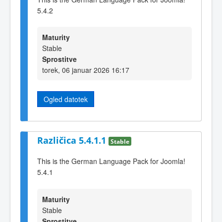
5.4.2
Maturity
Stable
Sprostitve
torek, 06 januar 2026 16:17
Ogled datotek
Različica 5.4.1.1
Stable
This is the German Language Pack for Joomla!
5.4.1
Maturity
Stable
Sprostitve