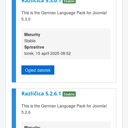
Različica 5.3.0.1
Stable
This is the German Language Pack for Joomla!
5.3.0
Maturity
Stable
Sprostitve
torek, 15 april 2025 08:52
Ogled datotek
Različica 5.2.6.1
Stable
This is the German Language Pack for Joomla!
5.2.6
Maturity