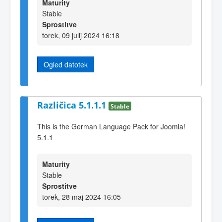
Maturity
Stable
Sprostitve
torek, 09 julij 2024 16:18
Ogled datotek
Različica 5.1.1.1
Stable
This is the German Language Pack for Joomla!
5.1.1
Maturity
Stable
Sprostitve
torek, 28 maj 2024 16:05