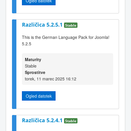
Ogled datotek
Različica 5.2.5.1
Stable
This is the German Language Pack for Joomla!
5.2.5
Maturity
Stable
Sprostitve
torek, 11 marec 2025 16:12
Ogled datotek
Različica 5.2.4.1
Stable