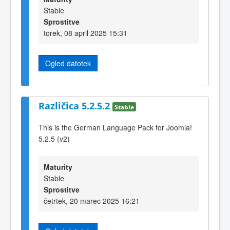
Stable
Sprostitve
torek, 08 april 2025 15:31
Ogled datotek
Različica 5.2.5.2
Stable
This is the German Language Pack for Joomla!
5.2.5 (v2)
Maturity
Stable
Sprostitve
četrtek, 20 marec 2025 16:21