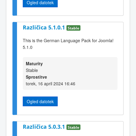
Ogled datotek
Različica 5.1.0.1
Stable
This is the German Language Pack for Joomla!
5.1.0
Maturity
Stable
Sprostitve
torek, 16 april 2024 16:46
Ogled datotek
Različica 5.0.3.1
Stable