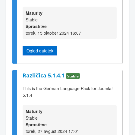
Maturity
Stable
Sprostitve
torek, 15 oktober 2024 16:07
Ogled datotek
Različica 5.1.4.1
Stable
This is the German Language Pack for Joomla!
5.1.4
Maturity
Stable
Sprostitve
torek, 27 avgust 2024 17:01