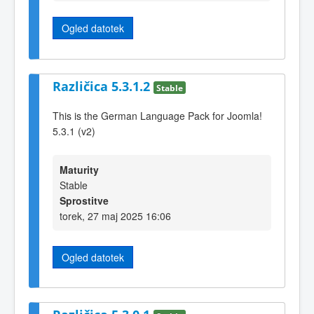
Ogled datotek
Različica 5.3.1.2
Stable
This is the German Language Pack for Joomla!
5.3.1 (v2)
Maturity
Stable
Sprostitve
torek, 27 maj 2025 16:06
Ogled datotek