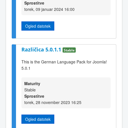
Sprostitve
torek, 09 januar 2024 16:00
Ogled datotek
Različica 5.0.1.1
Stable
This is the German Language Pack for Joomla!
5.0.1
Maturity
Stable
Sprostitve
torek, 28 november 2023 16:25
Ogled datotek