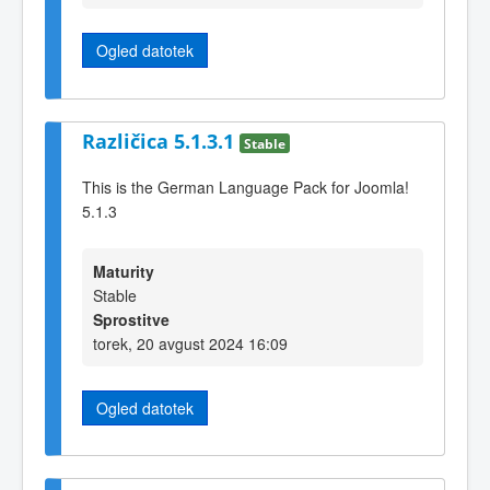
Ogled datotek
Različica 5.1.3.1
Stable
This is the German Language Pack for Joomla!
5.1.3
Maturity
Stable
Sprostitve
torek, 20 avgust 2024 16:09
Ogled datotek