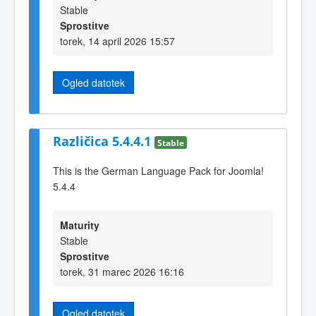
Stable
Sprostitve
torek, 14 april 2026 15:57
Ogled datotek
Različica 5.4.4.1
Stable
This is the German Language Pack for Joomla!
5.4.4
Maturity
Stable
Sprostitve
torek, 31 marec 2026 16:16
Ogled datotek