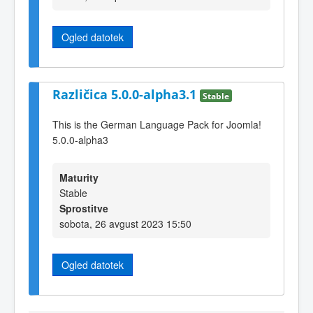
Ogled datotek
Različica 5.0.0-alpha3.1
Stable
This is the German Language Pack for Joomla!
5.0.0-alpha3
Maturity
Stable
Sprostitve
sobota, 26 avgust 2023 15:50
Ogled datotek