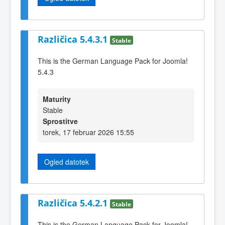
Različica 5.4.3.1
Stable
This is the German Language Pack for Joomla!
5.4.3
Maturity
Stable
Sprostitve
torek, 17 februar 2026 15:55
Ogled datotek
Različica 5.4.2.1
Stable
This is the German Language Pack for Joomla!