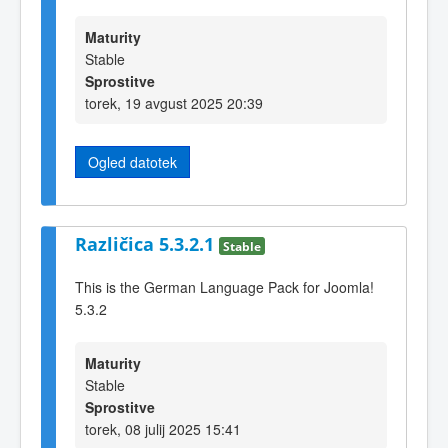
Maturity
Stable
Sprostitve
torek, 19 avgust 2025 20:39
Ogled datotek
Različica 5.3.2.1
Stable
This is the German Language Pack for Joomla!
5.3.2
Maturity
Stable
Sprostitve
torek, 08 julij 2025 15:41