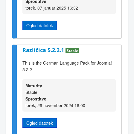
Sprostitve
torek, 07 januar 2025 16:32
Ogled datotek
Različica 5.2.2.1
Stable
This is the German Language Pack for Joomla!
5.2.2
Maturity
Stable
Sprostitve
torek, 26 november 2024 16:00
Ogled datotek