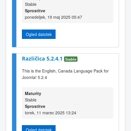
Stable
Sprostitve
ponedeljek, 19 maj 2025 05:47
Ogled datotek
Različica 5.2.4.1
Stable
This is the English, Canada Language Pack for
Joomla! 5.2.4
Maturity
Stable
Sprostitve
torek, 11 marec 2025 13:24
Ogled datotek