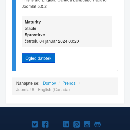
Joomla! 5.0.2
Maturity
Stable
Sprostitve
četrtek, 04 januar 2024 03:20
Ogled datotek
Nahajate se:
Domov
/
Prenosi
/
Joomla! 5 - English (Canada)
Joomla!
Joomla!
Joomla!
Joomla!
Joomla!
Joomla!
Joomla!