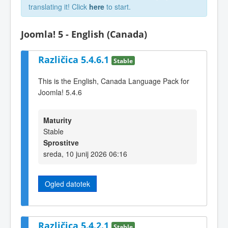
translating it! Click
here
to start.
Joomla! 5 - English (Canada)
Različica 5.4.6.1
Stable
This is the English, Canada Language Pack for
Joomla! 5.4.6
Maturity
Stable
Sprostitve
sreda, 10 junij 2026 06:16
Ogled datotek
Različica 5.4.2.1
Stable