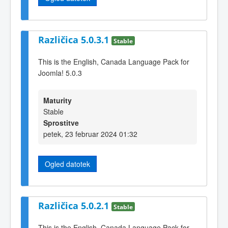
Različica 5.0.3.1
Stable
This is the English, Canada Language Pack for
Joomla! 5.0.3
Maturity
Stable
Sprostitve
petek, 23 februar 2024 01:32
Ogled datotek
Različica 5.0.2.1
Stable
This is the English, Canada Language Pack for